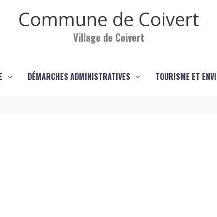
Commune de Coivert
Village de Coivert
E
DÉMARCHES ADMINISTRATIVES
TOURISME ET ENV