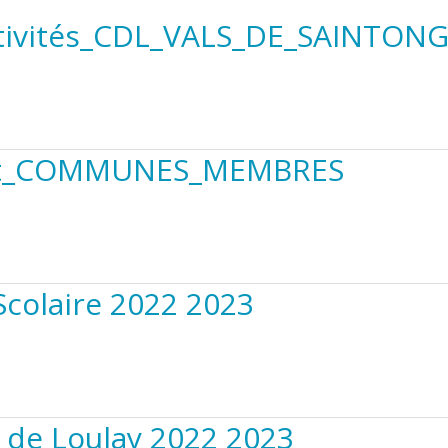
ctivités_CDL_VALS_DE_SAINTONGE
et_COMMUNES_MEMBRES
 Scolaire 2022 2023
e de Loulay 2022 2023