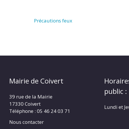
Précautions feux
Mairie de Coivert
Horaire
public :
39 rue de la Mairie
17330 Coivert
Lundi et J
Téléphone : 05 46 24 03 71
Nous contacter