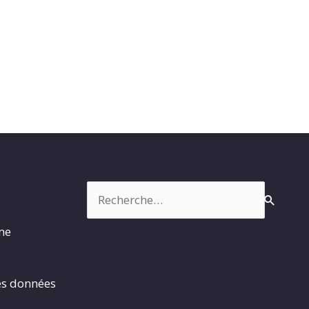
Rechercher :
rme
es données