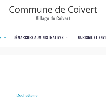
Commune de Coivert
Village de Coivert
E
DÉMARCHES ADMINISTRATIVES
TOURISME ET ENV
Déchetterie