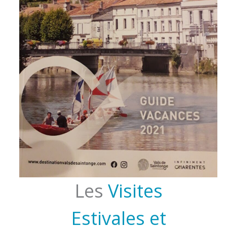
Les
Visites
Estivales et