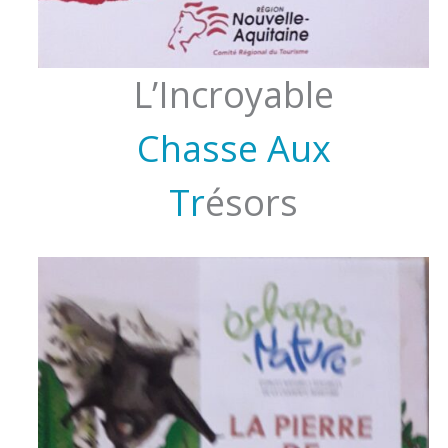
L’Incroyable
Chasse Aux
Tr
ésors