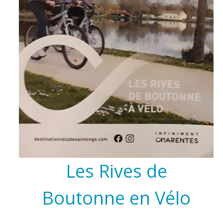
Les Rives de
Boutonne en Vélo