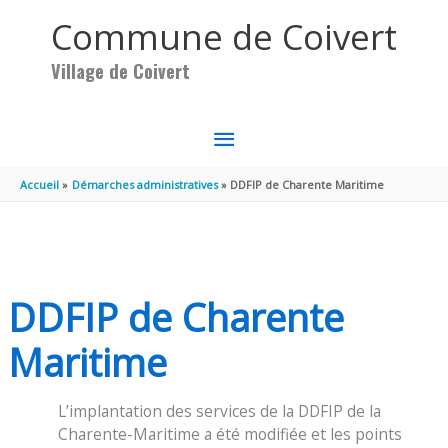
Aller au contenu
Aller au pied de page
Commune de Coivert
Village de Coivert
MENU
PRINCIPAL
Accueil
Démarches administratives
DDFIP de Charente Maritime
DDFIP de Charente
Maritime
L’implantation des services de la DDFIP de la
Charente-Maritime a été modifiée et les points