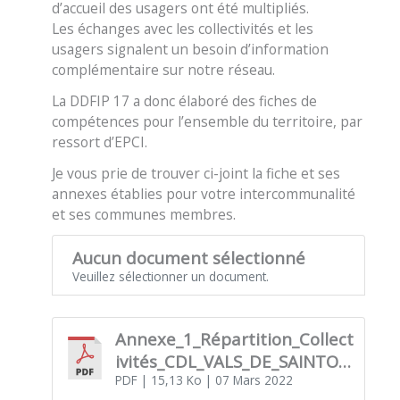
d’accueil des usagers ont été multipliés.
Les échanges avec les collectivités et les
usagers signalent un besoin d’information
complémentaire sur notre réseau.
La DDFIP 17 a donc élaboré des fiches de
compétences pour l’ensemble du territoire, par
ressort d’EPCI.
Je vous prie de trouver ci-joint la fiche et ses
annexes établies pour votre intercommunalité
et ses communes membres.
Aucun document sélectionné
Veuillez sélectionner un document.
Annexe_1_Répartition_Collect
ivités_CDL_VALS_DE_SAINTON
GE (1)
PDF
| 15,13 Ko
| 07 Mars 2022