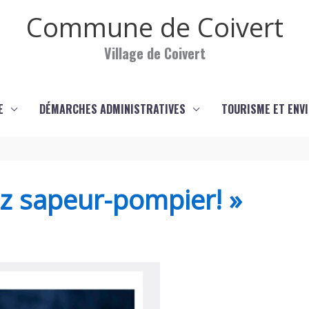
Commune de Coivert
Village de Coivert
E
DÉMARCHES ADMINISTRATIVES
TOURISME ET ENV
z sapeur-pompier! »