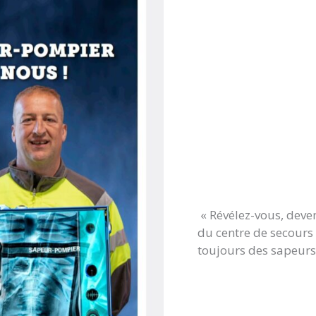
« Révélez-vous, deven
du centre de secours
toujours des sapeurs