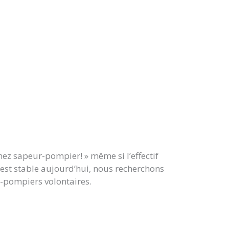
ez sapeur-pompier! » même si l’effectif
 est stable aujourd’hui, nous recherchons
-pompiers volontaires.