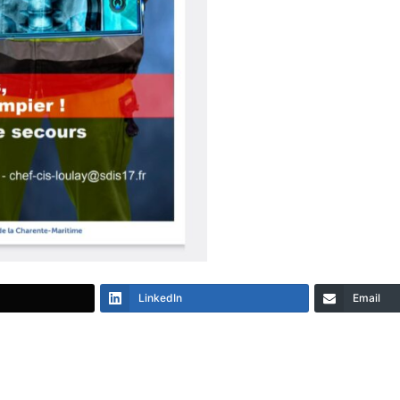
LinkedIn
Email