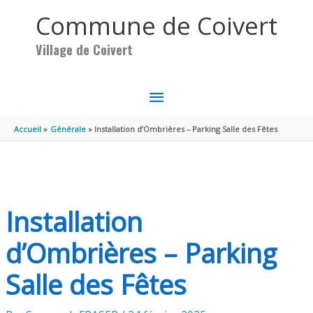
Aller au contenu
Aller au pied de page
Commune de Coivert
Village de Coivert
MENU
PRINCIPAL
Accueil
Générale
Installation d’Ombrières – Parking Salle des Fêtes
Installation
d’Ombrières – Parking
Salle des Fêtes