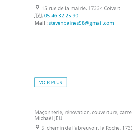
Localisation :
15 rue de la mairie, 17334 Coivert
Tél.
05 46 32 25 90
Mail :
stevenbaines58@gmail.com
VOIR PLUS
Maçonnerie, rénovation, couverture, carre
Michaël JEU
Localisation :
5, chemin de l'abreuvoir, la Roche, 173