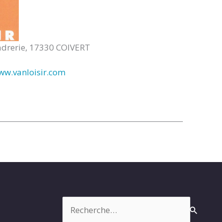
adrerie, 17330 COIVERT
ww.vanloisir.com
Rechercher :