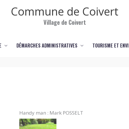
Commune de Coivert
Village de Coivert
E
DÉMARCHES ADMINISTRATIVES
TOURISME ET ENV
Handy man : Mark POSSELT