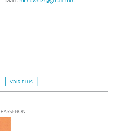
Mail :
menuwhizz@gmail.com
VOIR PLUS
ue PASSEBON