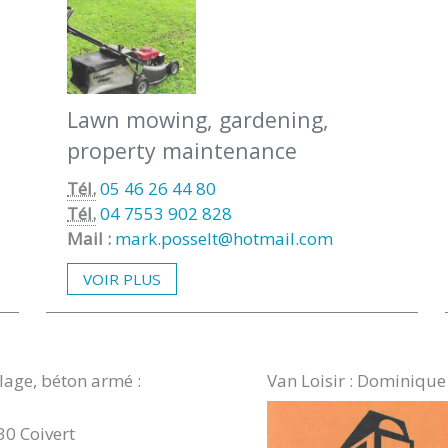
Lawn mowing, gardening,
property maintenance
Tél.
05 46 26 44 80
Tél.
04 7553 902 828
Mail :
mark.posselt@hotmail.com
VOIR PLUS
lage, béton armé :
Van Loisir : Dominiq
30 Coivert