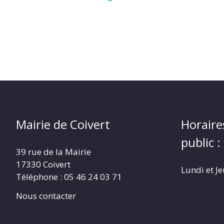
Mairie de Coivert
Horaire
public :
39 rue de la Mairie
17330 Coivert
Lundi et J
Téléphone : 05 46 24 03 71
Nous contacter