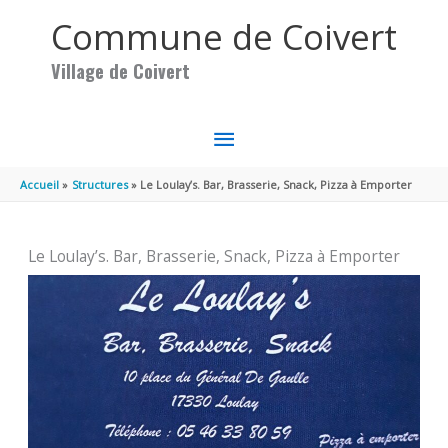
Aller au contenu
Aller au pied de page
Commune de Coivert
Village de Coivert
MENU
PRINCIPAL
Accueil
Structures
Le Loulay’s. Bar, Brasserie, Snack, Pizza à Emporter
Le Loulay’s. Bar, Brasserie, Snack, Pizza à Emporter