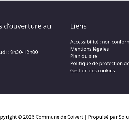
s d’ouverture au
Liens
Accessibilité : non confo
Mentions légales
eudi : 9h30-12h00
Plan du site
Politique de protection d
Gestion des cookies
pyright © 2026
Commune de Coivert
| Propulsé par Solu