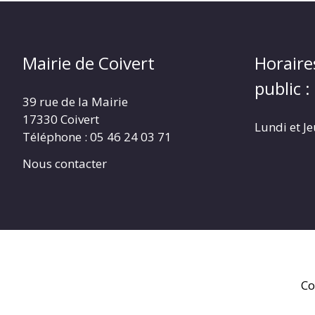
Mairie de Coivert
Horaire
public :
39 rue de la Mairie
17330 Coivert
Lundi et J
Téléphone : 05 46 24 03 71
Nous contacter
Co