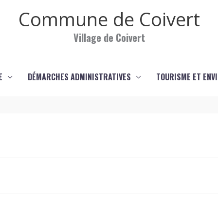
Commune de Coivert
Village de Coivert
E
DÉMARCHES ADMINISTRATIVES
TOURISME ET ENV