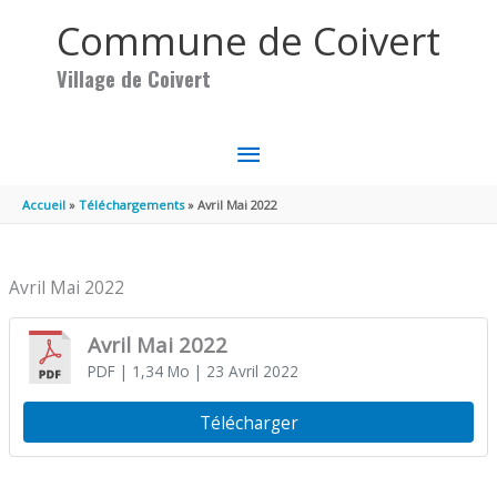
Aller au contenu
Aller au pied de page
Commune de Coivert
Village de Coivert
MENU
PRINCIPAL
Accueil
Téléchargements
Avril Mai 2022
Avril Mai 2022
Avril Mai 2022
PDF
| 1,34 Mo
| 23 Avril 2022
Télécharger