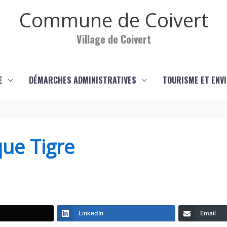
Commune de Coivert
Village de Coivert
E
DÉMARCHES ADMINISTRATIVES
TOURISME ET ENV
que Tigre
LinkedIn
Email