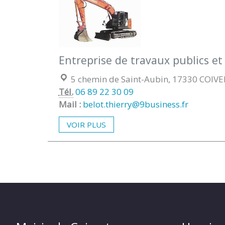
Entreprise de travaux publics et 
Localisation :
5 chemin de Saint-Aubin, 17330 COIV
Tél.
06 89 22 30 09
Mail :
belot.thierry@9business.fr
VOIR PLUS